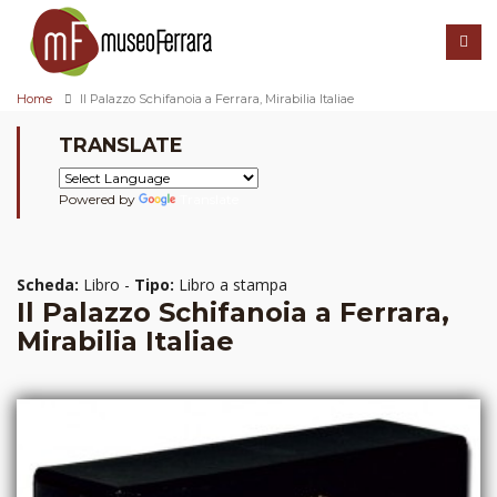
Home
Il Palazzo Schifanoia a Ferrara, Mirabilia Italiae
TRANSLATE
Powered by
Translate
Scheda:
Libro -
Tipo:
Libro a stampa
Il Palazzo Schifanoia a Ferrara,
Mirabilia Italiae