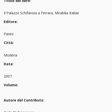
Titolo del libro:
Il Palazzo Schifanoia a Ferrara, Mirabilia Italiae
Editore:
Panini
Città:
Modena
Data:
2007
Volume:
Autore del Contributo: