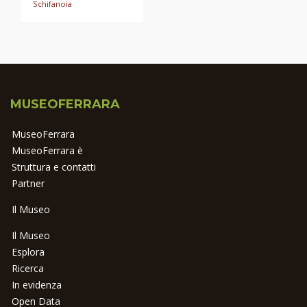
Schifanoia
MUSEOFERRARA
MuseoFerrara
MuseoFerrara è
Struttura e contatti
Partner
Il Museo
Il Museo
Esplora
Ricerca
In evidenza
Open Data