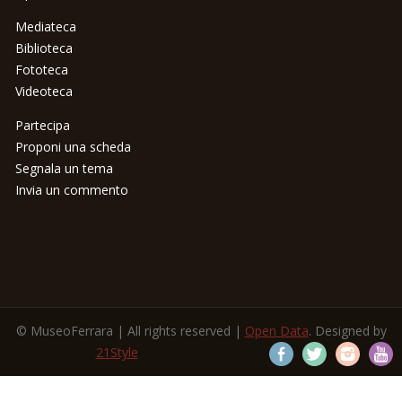
Mediateca
Biblioteca
Fototeca
Videoteca
Partecipa
Proponi una scheda
Segnala un tema
Invia un commento
© MuseoFerrara | All rights reserved |
Open Data
. Designed by
21Style