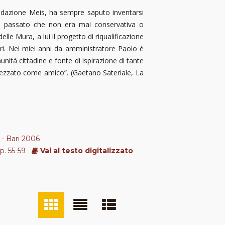
Fondazione Meis, ha sempre saputo inventarsi
sul passato che non era mai conservativa o
lle Mura, a lui il progetto di riqualificazione
avori. Nei miei anni da amministratore Paolo è
unità cittadine e fonte di ispirazione di tante
prezzato come amico”. (Gaetano Sateriale, La
 - Bari 2006
pp. 55-59
Vai al testo digitalizzato