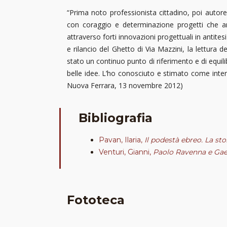
“Prima noto professionista cittadino, poi autor
con coraggio e determinazione progetti che arr
attraverso forti innovazioni progettuali in antites
e rilancio del Ghetto di Via Mazzini, la lettura 
stato un continuo punto di riferimento e di equili
belle idee. L’ho conosciuto e stimato come inte
Nuova Ferrara, 13 novembre 2012)
Bibliografia
Pavan, Ilaria,
Il podestà ebreo. La sto
Venturi, Gianni,
Paolo Ravenna e Gae
Fototeca