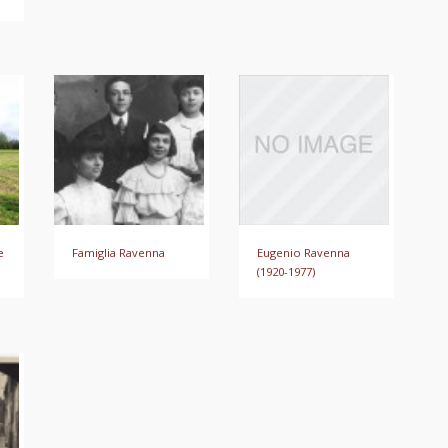
e
Famiglia Ravenna
Eugenio Ravenna
(1920-1977)