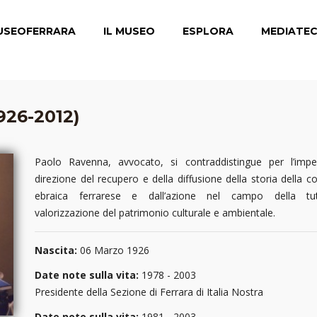
USEOFERRARA
IL MUSEO
ESPLORA
MEDIATE
926-2012)
Paolo Ravenna, avvocato, si contraddistingue per l’imp
direzione del recupero e della diffusione della storia della 
ebraica ferrarese e dall’azione nel campo della tu
valorizzazione del patrimonio culturale e ambientale.
Nascita:
06 Marzo 1926
Date note sulla vita:
1978 - 2003
Presidente della Sezione di Ferrara di Italia Nostra
Date note sulla vita:
1981 - 2003