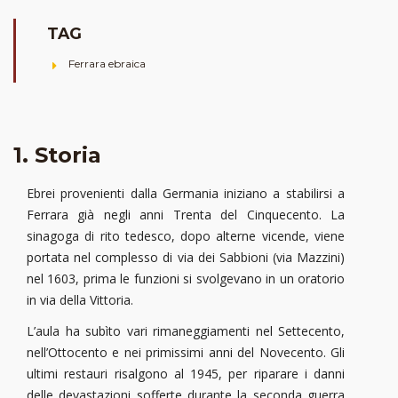
TAG
Ferrara ebraica
1. Storia
Ebrei provenienti dalla Germania iniziano a stabilirsi a
Ferrara già negli anni Trenta del Cinquecento. La
sinagoga di rito tedesco, dopo alterne vicende, viene
portata nel complesso di via dei Sabbioni (via Mazzini)
nel 1603, prima le funzioni si svolgevano in un oratorio
in via della Vittoria.
L’aula ha subìto vari rimaneggiamenti nel Settecento,
nell’Ottocento e nei primissimi anni del Novecento. Gli
ultimi restauri risalgono al 1945, per riparare i danni
delle devastazioni sofferte durante la seconda guerra