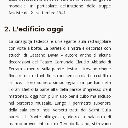
mondiale, in particolare dell’irruzione delle truppe
fasciste del 21 settembre 1941.
2. L'edificio oggi
La sinagoga tedesca è un’elegante aula rettangolare
con volte a botte. La parete di sinistra è decorata con
stucchi di Gaetano Davia – autore anche di alcune
decorazioni del Teatro Comunale Claudio Abbado di
Ferrara – mentre sulla parete destra si trovano cinque
finestre e altrettanti finestroni semicircolari da cui filtra
la luce: il loro numero simboleggia i cinque libri della
Torah. Dietro la parte alta della parete d’ingresso c’è il
matroneo, oggi non più in uso per il culto ma incluso
nel percorso museale. Lungo il perimetro superiore
della sala sono incisi versetti tratti dai Salmi. Sulla
parete di fronte all’ingresso, dietro la balaustra di
marmo proveniente dall’ex Tempio Italiano, si trovano