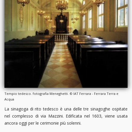
Tempio tedesco. fotografia Meneghetti. © IAT Ferrara - Ferrara Terra e
Acqua
La sinagoga di rito tedesco è una delle tre sinagoghe ospitate
nel complesso di via Mazzini. Edificata nel 1603, viene usata
ancora oggi per le cerimonie più solenni.