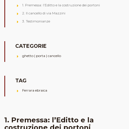
1. Premessa: l’Editto e la costruzione dei portoni
2. Il cancello di via Mazzini
3. Testimonianze
CATEGORIE
ghetto | porta | cancello
TAG
Ferrara ebraica
1. Premessa: l’Editto e la
costruzione dei portoni