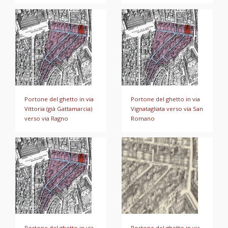
Portone del ghetto in via
Portone del ghetto in via
Vittoria (già Gattamarcia)
Vignatagliata verso via San
verso via Ragno
Romano
Portone del ghetto in via
Portone del ghetto in via