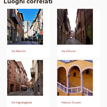
Luoghi correlati
Via Mazzini
Via Vittoria
Via Vignatagliata
Palazzo Ducale