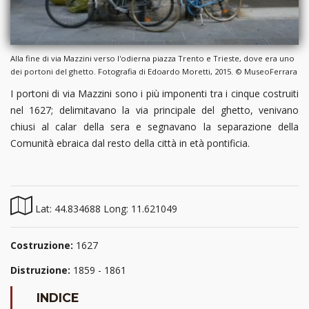
Alla fine di via Mazzini verso l'odierna piazza Trento e Trieste, dove era uno
dei portoni del ghetto. Fotografia di Edoardo Moretti, 2015. © MuseoFerrara
I portoni di via Mazzini sono i più imponenti tra i cinque costruiti
nel 1627; delimitavano la via principale del ghetto, venivano
chiusi al calar della sera e segnavano la separazione della
Comunità ebraica dal resto della città in età pontificia.
Lat: 44.834688 Long: 11.621049
Costruzione:
1627
Distruzione:
1859 - 1861
INDICE