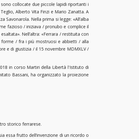
, sono collocate due piccole lapidi riportanti i
 Teglio, Alberto Vita Finzi e Mario Zanatta. A
zza Savonarola. Nella prima si legge: «All’alba
ime fazioso / iniziava / pronubo e complice il
saltata». Nell’altra: «Ferrara / restituita con
e forme / fra i più mostruosi e abbietti / alla
amore e di giustizia / il 15 novembre MDMXLV /
 in corso Martiri della Libertà l'Istituto di
itato Bassani, ha organizzato la proiezione
tro storico ferrarese.
ia essa frutto dell’invenzione di un ricordo o