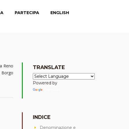
CA
PARTECIPA
ENGLISH
rta Reno
TRANSLATE
a Borgo
Powered by
Translate
INDICE
Denominazione e