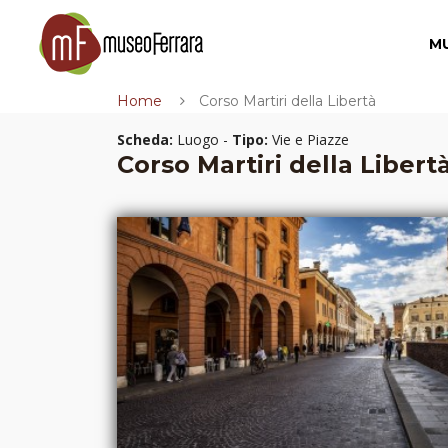
M
Home
Corso Martiri della Libertà
Scheda:
Luogo -
Tipo:
Vie e Piazze
Corso Martiri della Libert