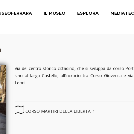
USEOFERRARA
IL MUSEO
ESPLORA
MEDIATE
à
Via del centro storico cittadino, che si sviluppa da corso Po
sino al largo Castello, all’incrocio tra Corso Giovecca e vi
Leoni.
CORSO MARTIRI DELLA LIBERTA' 1