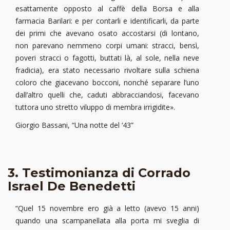
esattamente opposto al caffè della Borsa e alla
farmacia Barilari: e per contarli e identificarli, da parte
dei primi che avevano osato accostarsi (di lontano,
non parevano nemmeno corpi umani: stracci, bensì,
poveri stracci o fagotti, buttati là, al sole, nella neve
fradicia), era stato necessario rivoltare sulla schiena
coloro che giacevano bocconi, nonché separare l’uno
dall’altro quelli che, caduti abbracciandosi, facevano
tuttora uno stretto viluppo di membra irrigidite».
Giorgio Bassani, “Una notte del ‘43”
3. Testimonianza di Corrado
Israel De Benedetti
“Quel 15 novembre ero già a letto (avevo 15 anni)
quando una scampanellata alla porta mi sveglia di