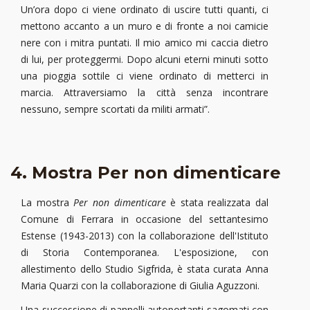
Un’ora dopo ci viene ordinato di uscire tutti quanti, ci
mettono accanto a un muro e di fronte a noi camicie
nere con i mitra puntati. Il mio amico mi caccia dietro
di lui, per proteggermi. Dopo alcuni eterni minuti sotto
una pioggia sottile ci viene ordinato di metterci in
marcia. Attraversiamo la città senza incontrare
nessuno, sempre scortati da militi armati”.
4. Mostra Per non dimenticare
La mostra
Per non dimenticare
è stata realizzata dal
Comune di Ferrara in occasione del settantesimo
Estense (1943-2013) con la collaborazione dell'Istituto
di Storia Contemporanea. L'esposizione, con
allestimento dello Studio Sigfrida, è stata curata Anna
Maria Quarzi con la collaborazione di Giulia Aguzzoni.
Una successione di pannelli autoportanti sagomati con