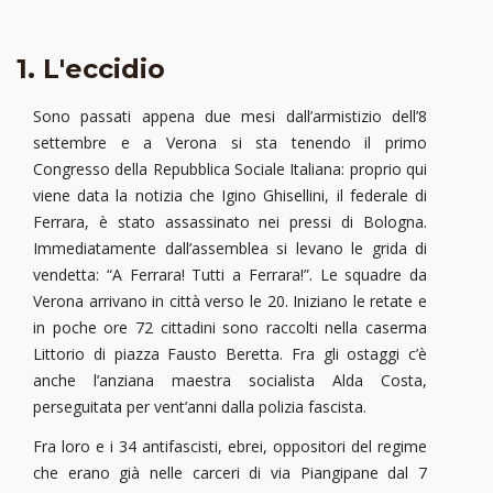
1. L'eccidio
Sono passati appena due mesi dall’armistizio dell’8
settembre e a Verona si sta tenendo il primo
Congresso della Repubblica Sociale Italiana: proprio qui
viene data la notizia che Igino Ghisellini, il federale di
Ferrara, è stato assassinato nei pressi di Bologna.
Immediatamente dall’assemblea si levano le grida di
vendetta: “A Ferrara! Tutti a Ferrara!”. Le squadre da
Verona arrivano in città verso le 20. Iniziano le retate e
in poche ore 72 cittadini sono raccolti nella caserma
Littorio di piazza Fausto Beretta. Fra gli ostaggi c’è
anche l’anziana maestra socialista Alda Costa,
perseguitata per vent’anni dalla polizia fascista.
Fra loro e i 34 antifascisti, ebrei, oppositori del regime
che erano già nelle carceri di via Piangipane dal 7