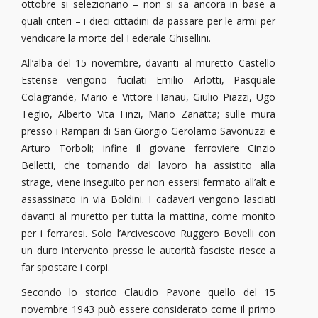
ottobre si selezionano – non si sa ancora in base a
quali criteri – i dieci cittadini da passare per le armi per
vendicare la morte del Federale Ghisellini.
All’alba del 15 novembre, davanti al muretto Castello
Estense vengono fucilati Emilio Arlotti, Pasquale
Colagrande, Mario e Vittore Hanau, Giulio Piazzi, Ugo
Teglio, Alberto Vita Finzi, Mario Zanatta; sulle mura
presso i Rampari di San Giorgio Gerolamo Savonuzzi e
Arturo Torboli; infine il giovane ferroviere Cinzio
Belletti, che tornando dal lavoro ha assistito alla
strage, viene inseguito per non essersi fermato all’alt e
assassinato in via Boldini. I cadaveri vengono lasciati
davanti al muretto per tutta la mattina, come monito
per i ferraresi. Solo l’Arcivescovo Ruggero Bovelli con
un duro intervento presso le autorità fasciste riesce a
far spostare i corpi.
Secondo lo storico Claudio Pavone quello del 15
novembre 1943 può essere considerato come il primo