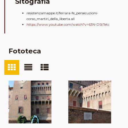
Sitografia
resistenzamappe.it/ferrara-fe_persecuzioni-
corso_martiri_della_liberta.all
https://www.youtube.com/watch?v=63N-DStTetc
Fototeca