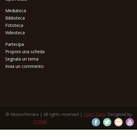
Mediateca
Biblioteca
Fototeca
Videoteca
Partecipa
Proponi una scheda
Segnala un tema
Invia un commento
© MuseoFerrara | All rights reserved |
Open Data
. Designed by
21Style