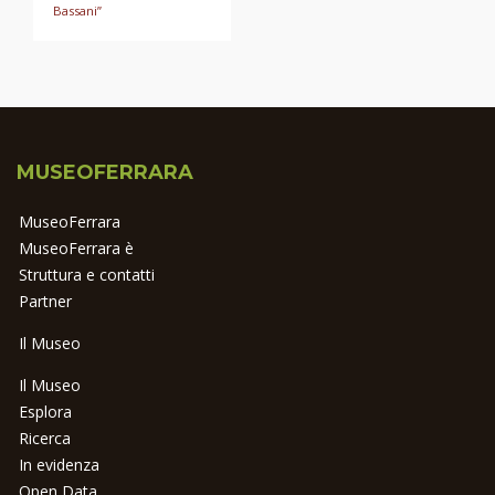
Bassani”
MUSEOFERRARA
MuseoFerrara
MuseoFerrara è
Struttura e contatti
Partner
Il Museo
Il Museo
Esplora
Ricerca
In evidenza
Open Data