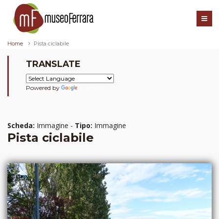
Home
Pista ciclabile
TRANSLATE
Powered by
Translate
Scheda:
Immagine -
Tipo:
Immagine
Pista ciclabile