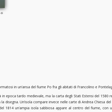
 di
, formatosi in un’ansa del fiume Po fra gli abitati di Francolino e Pontel
 in epoca tardo medievale, ma la carta degli Stati Estensi del 1580 
n la disegna. Un’isola compare invece nelle carte di Andrea Chiesa de
“del 1814 un’ampia isola sabbiosa appare al centro del fiume, con u