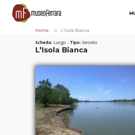
M
Home
L’Isola Bianca
Scheda:
Luogo -
Tipo:
Geosito
L’Isola Bianca