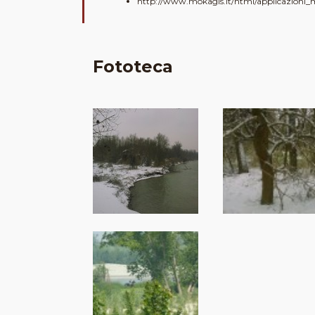
http://www.mokagis.it/html/applicazioni
Fototeca