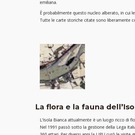
emiliana.
È probabilmente questo nucleo alberato, in cui le
Tutte le carte storiche citate sono liberamente c
La flora e la fauna dell’Is
L’Isola Bianca attualmente è un luogo ricco di fl
Nel 1991 passò sotto la gestione della Lega Italia
360 ettari. Per diversi anni la LIPU curò le visite