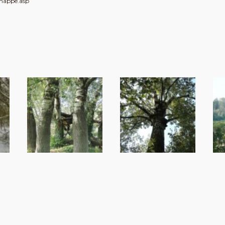
_mappe.asp