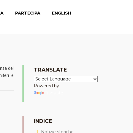
CA
PARTECIPA
ENGLISH
ansa del
TRANSLATE
iferi e
Powered by
Translate
INDICE
Notizie storiche