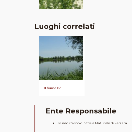
Luoghi correlati
Il fiume Po
Ente Responsabile
Museo Civico di Storia Naturale di Ferrara