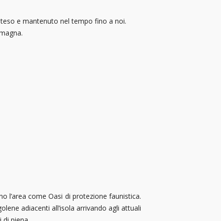
 esteso e mantenuto nel tempo fino a noi.
Romagna.
ono l’area come Oasi di protezione faunistica.
ene adiacenti all’isola arrivando agli attuali
 di piena.