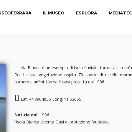
USEOFERRARA
IL MUSEO
ESPLORA
MEDIATE
L’Isola Bianca è un esempio di isola fluviale, formatasi in un’
Po. La sua vegetazione ospita 70 specie di uccelli, mamm
numerosi anfibi. L’area è oasi protetta dal 1986.
Lat: 44.8904056 Long: 11.63655
Notizie dal:
1986
l’Isola Bianca diventa Oasi di protezione faunistica