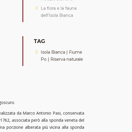
La flora e la fauna
dell’Isola Bianca
TAG
Isola Bianca | Fiume
Po | Riserva naturale
agoscuro.
realizzata da Marco Antonio Pasi, conservata
l 1762, associata però alla sponda veneta del
na porzione alberata più vicina alla sponda