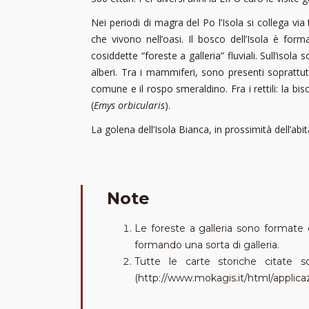
Nei periodi di magra del Po l’Isola si collega vi
che vivono nell’oasi. Il bosco dell’Isola è forma
cosiddette “foreste a galleria” fluviali. Sull’isola 
alberi. Tra i mammiferi, sono presenti soprattutto
comune e il rospo smeraldino. Fra i rettili: la bis
(
Emys orbicularis
).
La golena dell’Isola Bianca, in prossimità dell’ab
Note
Le foreste a galleria sono formate
formando una sorta di galleria.
Tutte le carte storiche citate 
(http://www.mokagis.it/html/applic