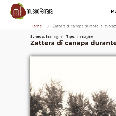
M
Home
Zattera di canapa durante la lavor
Scheda:
Immagine -
Tipo:
Immagine
Zattera di canapa durante