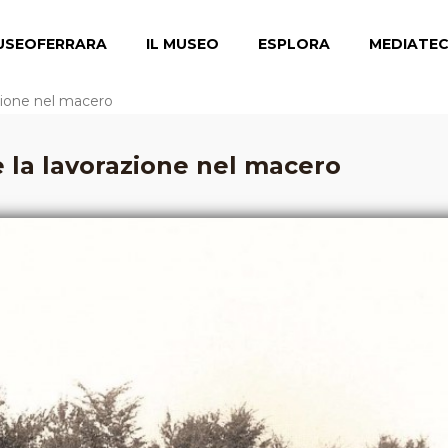
USEOFERRARA
IL MUSEO
ESPLORA
MEDIATE
azione nel macero
 la lavorazione nel macero