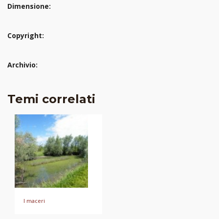
Dimensione:
Copyright:
Archivio:
Temi correlati
I maceri