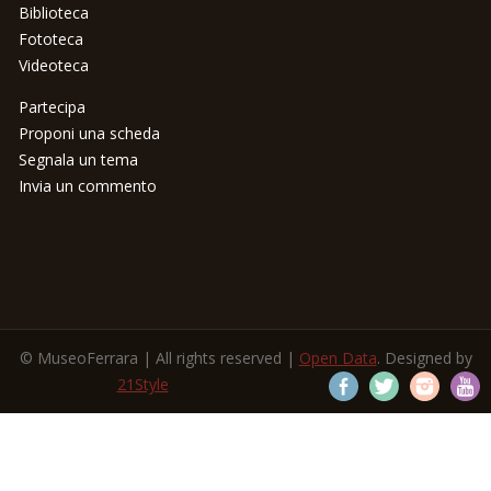
Biblioteca
Fototeca
Videoteca
Partecipa
Proponi una scheda
Segnala un tema
Invia un commento
© MuseoFerrara | All rights reserved |
Open Data
. Designed by
21Style