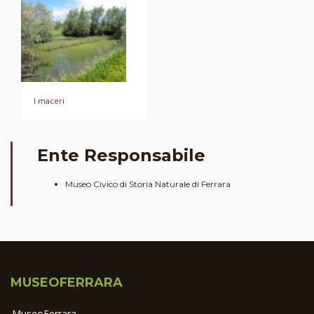
I maceri
Ente Responsabile
Museo Civico di Storia Naturale di Ferrara
MUSEOFERRARA
MuseoFerrara