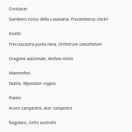
Crostacei:
Gambero rosso della Louisiana,
Procambarus clarkii
Insetti:
Frecciazzurra punta nera,
Orthetrum cancellatum
Dragone autunnale,
Aeshna mixta
Mammiferi:
Nutria,
Myocastor coypus
Piante:
Acero campestre,
Acer campestre
Bagolaro,
Celtis australis