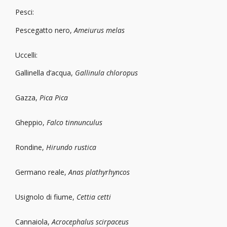
Pesci:
Pescegatto nero,
Ameiurus melas
Uccelli:
Gallinella d’acqua,
Gallinula chloropus
Gazza,
Pica Pica
Gheppio,
Falco tinnunculus
Rondine,
Hirundo rustica
Germano reale,
Anas plathyrhyncos
Usignolo di fiume,
Cettia cetti
Cannaiola,
Acrocephalus scirpaceus