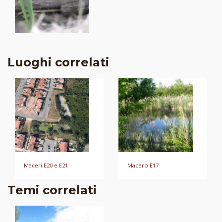
Luoghi correlati
Maceri E20 e E21
Macero E17
Temi correlati