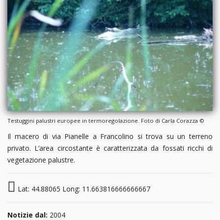
Testuggini palustri europee in termoregolazione. Foto di Carla Corazza ©
Il macero di via Pianelle a Francolino si trova su un terreno
privato. L’area circostante è caratterizzata da fossati ricchi di
vegetazione palustre.
Lat: 44.88065 Long: 11.663816666666667
Notizie dal:
2004