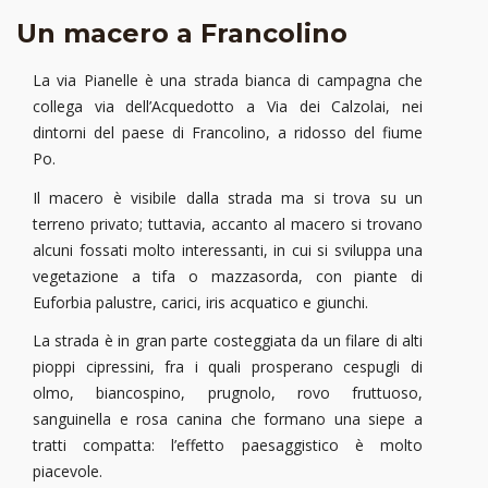
Un macero a Francolino
La via Pianelle è una strada bianca di campagna che
collega via dell’Acquedotto a Via dei Calzolai, nei
dintorni del paese di Francolino, a ridosso del fiume
Po.
Il macero è visibile dalla strada ma si trova su un
terreno privato; tuttavia, accanto al macero si trovano
alcuni fossati molto interessanti, in cui si sviluppa una
vegetazione a tifa o mazzasorda, con piante di
Euforbia palustre, carici, iris acquatico e giunchi.
La strada è in gran parte costeggiata da un filare di alti
pioppi cipressini, fra i quali prosperano cespugli di
olmo, biancospino, prugnolo, rovo fruttuoso,
sanguinella e rosa canina che formano una siepe a
tratti compatta: l’effetto paesaggistico è molto
piacevole.