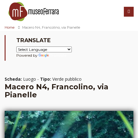
Home
Macero N4, Francolino, via Pianelle
TRANSLATE
Powered by
Translate
Scheda:
Luogo -
Tipo:
Verde pubblico
Macero N4, Francolino, via
Pianelle