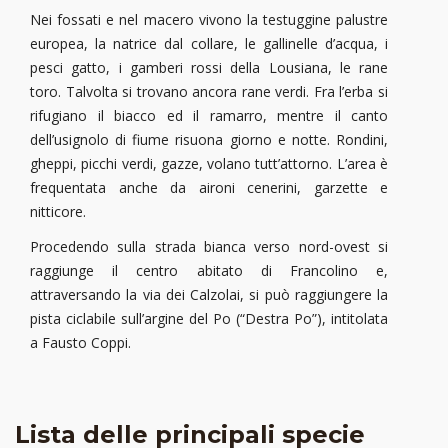
Nei fossati e nel macero vivono la testuggine palustre
europea, la natrice dal collare, le gallinelle d’acqua, i
pesci gatto, i gamberi rossi della Lousiana, le rane
toro. Talvolta si trovano ancora rane verdi. Fra l’erba si
rifugiano il biacco ed il ramarro, mentre il canto
dell’usignolo di fiume risuona giorno e notte. Rondini,
gheppi, picchi verdi, gazze, volano tutt’attorno. L’area è
frequentata anche da aironi cenerini, garzette e
nitticore.
Procedendo sulla strada bianca verso nord-ovest si
raggiunge il centro abitato di Francolino e,
attraversando la via dei Calzolai, si può raggiungere la
pista ciclabile sull’argine del Po (“Destra Po”), intitolata
a Fausto Coppi.
Lista delle principali specie