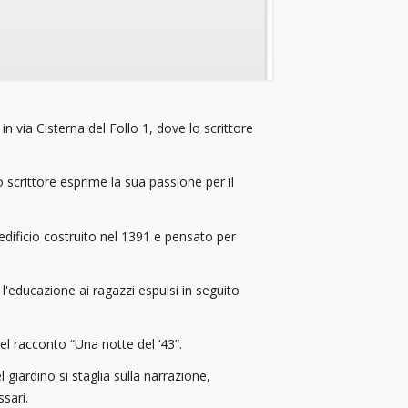
in via Cisterna del Follo 1, dove lo scrittore
o scrittore esprime la sua passione per il
edificio costruito nel 1391 e pensato per
 l'educazione ai ragazzi espulsi in seguito
nel racconto “Una notte del ‘43”.
l giardino si staglia sulla narrazione,
ssari.