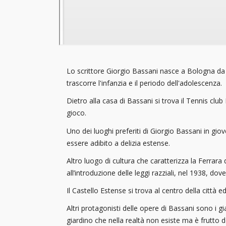
Lo scrittore Giorgio Bassani nasce a Bologna da una
trascorre l'infanzia e il periodo dell'adolescenza.
Dietro alla casa di Bassani si trova il Tennis club
gioco.
Uno dei luoghi preferiti di Giorgio Bassani in gi
essere adibito a delizia estense.
Altro luogo di cultura che caratterizza la Ferrara 
all’introduzione delle leggi razziali, nel 1938, dov
Il Castello Estense si trova al centro della città 
Altri protagonisti delle opere di Bassani sono i 
giardino che nella realtà non esiste ma è frutto del