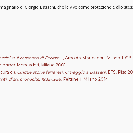
aginario di Giorgio Bassani, che le vive come protezione e allo stes
azzini
in
Il romanzo di Ferrara
, I, Arnoldo Mondadori, Milano 1998,
 Contini
, Mondadori, Milano 2001
 cura di),
Cinque storie ferraresi. Omaggio a Bassani
, ETS, Pisa 2
nti, diari, cronache. 1935-1956
, Feltrinelli, Milano 2014