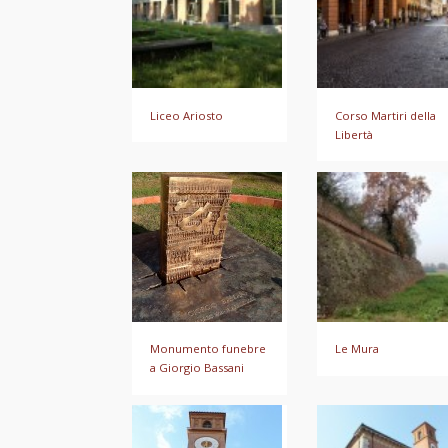
Liceo Ariosto
Corso Martiri della
Libertà
Monumento funebre
Le Mura
a Giorgio Bassani