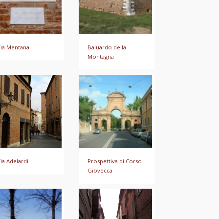
ia Mentana
Baluardo della
Montagna
ia Adelardi
Prospettiva di Corso
Giovecca