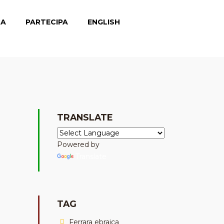
CA
PARTECIPA
ENGLISH
TRANSLATE
Powered by
Translate
TAG
Ferrara ebraica